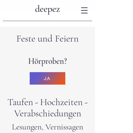
deepez
Feste und Feiern
Hörproben?
JA
Taufen - Hochzeiten -
Verabschiedungen
Lesungen, Vernissagen